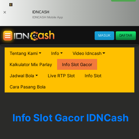
×
IDNCASH
IDNCASH Mobile App
MASUK
DAFTAR
Tentang Kami
Info
Video Idncash
Kalkulator Mix Parlay
Info Slot Gacor
Jadwal Bola
Live RTP Slot
Info Slot
Cara Pasang Bola
Info Slot Gacor IDNCash