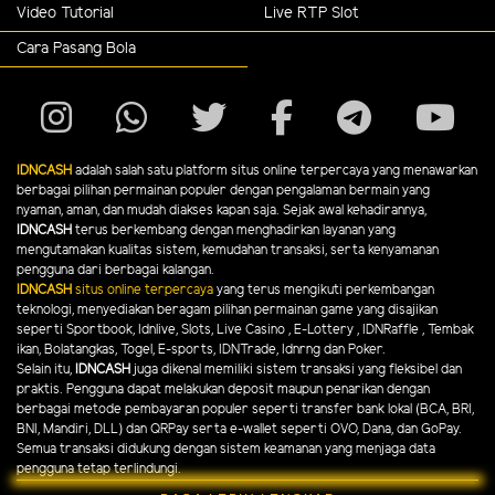
Video Tutorial
Live RTP Slot
Cara Pasang Bola
IDNCASH
adalah salah satu platform situs online terpercaya yang menawarkan
berbagai pilihan permainan populer dengan pengalaman bermain yang
nyaman, aman, dan mudah diakses kapan saja. Sejak awal kehadirannya,
IDNCASH
terus berkembang dengan menghadirkan layanan yang
mengutamakan kualitas sistem, kemudahan transaksi, serta kenyamanan
pengguna dari berbagai kalangan.
IDNCASH
situs online terpercaya
yang terus mengikuti perkembangan
teknologi, menyediakan beragam pilihan permainan game yang disajikan
seperti Sportbook, Idnlive, Slots, Live Casino , E-Lottery , IDNRaffle , Tembak
ikan, Bolatangkas, Togel, E-sports, IDNTrade, Idnrng dan Poker.
Selain itu,
IDNCASH
juga dikenal memiliki sistem transaksi yang fleksibel dan
praktis. Pengguna dapat melakukan deposit maupun penarikan dengan
berbagai metode pembayaran populer seperti transfer bank lokal (BCA, BRI,
BNI, Mandiri, DLL) dan QRPay serta e-wallet seperti OVO, Dana, dan GoPay.
Semua transaksi didukung dengan sistem keamanan yang menjaga data
pengguna tetap terlindungi.